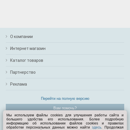
О компании
Интернет магазин
Каталог товаров
Партнерство
Реклама
Перейти на полную версию
Вам помочь?
Мы используем файлы cookies для улучшения работы сайта и
большего удобства его использования. Более подробную
© Exist.ru 1998—2026
информацию об использовании файлов cookies и правилах
обработки персональных данных можно найти
здесь
. Продолжая