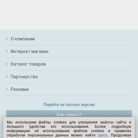
О компании
Интернет магазин
Каталог товаров
Партнерство
Реклама
Перейти на полную версию
Вам помочь?
Мы используем файлы cookies для улучшения работы сайта и
большего удобства его использования. Более подробную
© Exist.ru 1998—2026
информацию об использовании файлов cookies и правилах
обработки персональных данных можно найти
здесь
. Продолжая