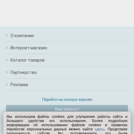
О компании
Интернет магазин
Каталог товаров
Партнерство
Реклама
Перейти на полную версию
Вам помочь?
Мы используем файлы cookies для улучшения работы сайта и
большего удобства его использования. Более подробную
© Exist.ru 1998—2026
информацию об использовании файлов cookies и правилах
обработки персональных данных можно найти
здесь
. Продолжая
пользоваться сайтом, Вы подтверждаете, что были