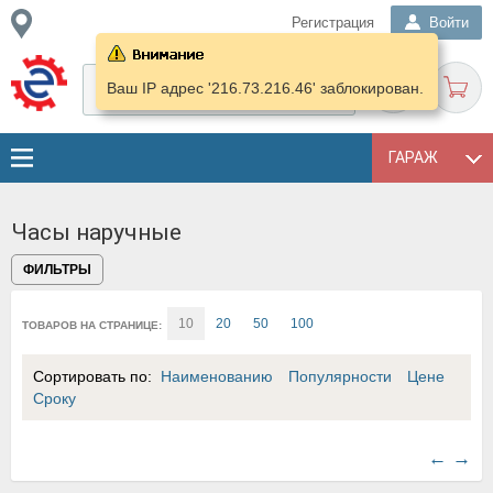
Регистрация
Войти
Ваш IP адрес '216.73.216.46' заблокирован.
ГАРАЖ
Часы наручные
ФИЛЬТРЫ
10
20
50
100
ТОВАРОВ НА СТРАНИЦЕ:
Сортировать по:
Наименованию
Популярности
Цене
Сроку
←
→