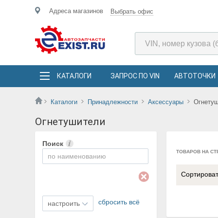
Адреса магазинов
Выбрать офис
КАТАЛОГИ
ЗАПРОС ПО VIN
АВТОТОЧКИ
Каталоги
Принадлежности
Аксессуары
Огнету
Огнетушители
Поиск
ТОВАРОВ НА СТ
Сортирова
сбросить всё
настроить