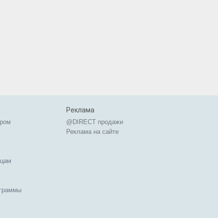
Реклама
ером
@DIRECT продажи
Реклама на сайте
ицам
ограммы