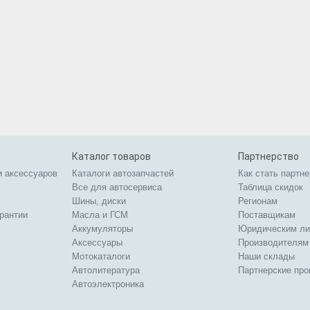
Каталог товаров
Партнерство
и аксессуаров
Каталоги автозапчастей
Как стать партн
Все для автосервиса
Таблица скидок
Шины, диски
Регионам
арантии
Масла и ГСМ
Поставщикам
Аккумуляторы
Юридическим л
Аксессуары
Производителям
Мотокаталоги
Наши склады
Автолитература
Партнерские пр
Автоэлектроника