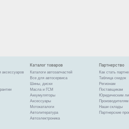
Каталог товаров
Партнерство
и аксессуаров
Каталоги автозапчастей
Как стать партн
Все для автосервиса
Таблица скидок
Шины, диски
Регионам
арантии
Масла и ГСМ
Поставщикам
Аккумуляторы
Юридическим л
Аксессуары
Производителям
Мотокаталоги
Наши склады
Автолитература
Партнерские пр
Автоэлектроника