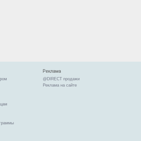
Реклама
ером
@DIRECT продажи
Реклама на сайте
ицам
ограммы