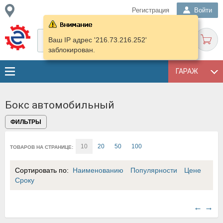
Регистрация
Войти
Ваш IP адрес '216.73.216.252'
заблокирован.
ГАРАЖ
Бокс автомобильный
ФИЛЬТРЫ
10
20
50
100
ТОВАРОВ НА СТРАНИЦЕ:
Сортировать по:
Наименованию
Популярности
Цене
Сроку
←
→