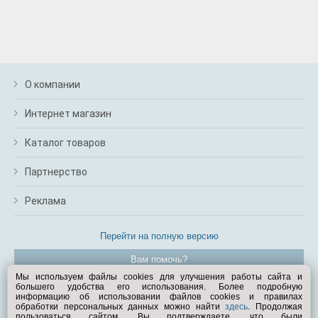
О компании
Интернет магазин
Каталог товаров
Партнерство
Реклама
Перейти на полную версию
Вам помочь?
Мы используем файлы cookies для улучшения работы сайта и
большего удобства его использования. Более подробную
© Exist.ru 1998—2026
информацию об использовании файлов cookies и правилах
обработки персональных данных можно найти
здесь
. Продолжая
пользоваться сайтом, Вы подтверждаете, что были