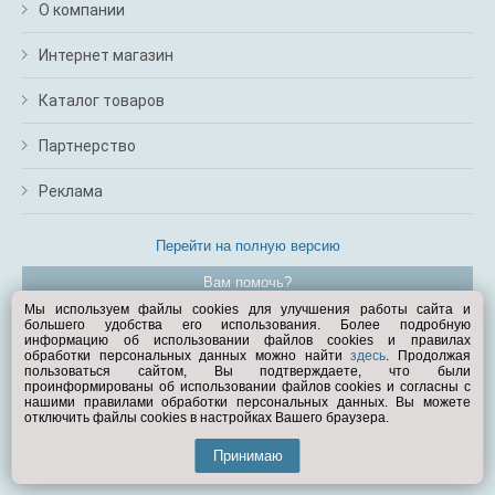
О компании
Интернет магазин
Каталог товаров
Партнерство
Реклама
Перейти на полную версию
Вам помочь?
Мы используем файлы cookies для улучшения работы сайта и
большего удобства его использования. Более подробную
© Exist.ru 1998—2026
информацию об использовании файлов cookies и правилах
обработки персональных данных можно найти
здесь
. Продолжая
пользоваться сайтом, Вы подтверждаете, что были
проинформированы об использовании файлов cookies и согласны с
нашими правилами обработки персональных данных. Вы можете
отключить файлы cookies в настройках Вашего браузера.
Принимаю