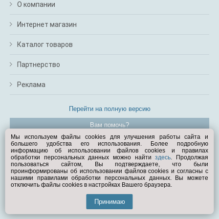
О компании
Интернет магазин
Каталог товаров
Партнерство
Реклама
Перейти на полную версию
Вам помочь?
Мы используем файлы cookies для улучшения работы сайта и
большего удобства его использования. Более подробную
© Exist.ru 1998—2026
информацию об использовании файлов cookies и правилах
обработки персональных данных можно найти
здесь
. Продолжая
пользоваться сайтом, Вы подтверждаете, что были
проинформированы об использовании файлов cookies и согласны с
нашими правилами обработки персональных данных. Вы можете
отключить файлы cookies в настройках Вашего браузера.
Принимаю