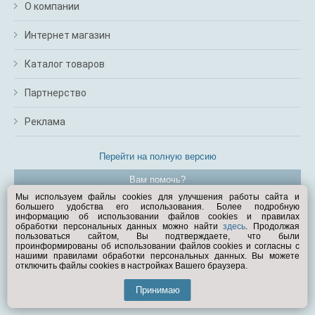
О компании
Интернет магазин
Каталог товаров
Партнерство
Реклама
Перейти на полную версию
Вам помочь?
Мы используем файлы cookies для улучшения работы сайта и
большего удобства его использования. Более подробную
© Exist.ru 1998—2026
информацию об использовании файлов cookies и правилах
обработки персональных данных можно найти
здесь
. Продолжая
пользоваться сайтом, Вы подтверждаете, что были
проинформированы об использовании файлов cookies и согласны с
нашими правилами обработки персональных данных. Вы можете
отключить файлы cookies в настройках Вашего браузера.
Принимаю