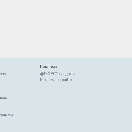
Реклама
ером
@DIRECT продажи
Реклама на сайте
ицам
ограммы