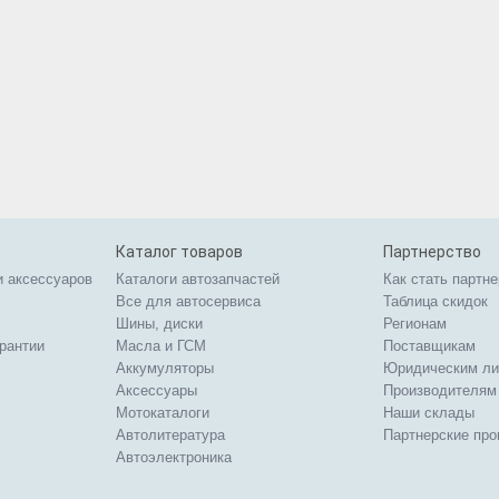
Каталог товаров
Партнерство
и аксессуаров
Каталоги автозапчастей
Как стать партн
Все для автосервиса
Таблица скидок
Шины, диски
Регионам
арантии
Масла и ГСМ
Поставщикам
Аккумуляторы
Юридическим л
Аксессуары
Производителям
Мотокаталоги
Наши склады
Автолитература
Партнерские пр
Автоэлектроника