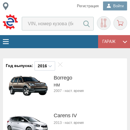
Регистрация
Войти
ГАРАЖ
Год выпуска:
2016
Borrego
HM
2007
-
наст. время
Carens IV
2013
-
наст. время