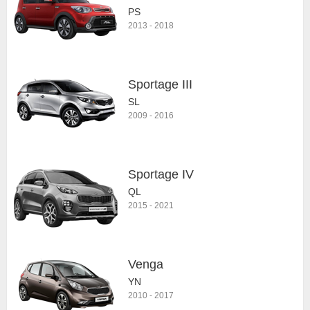
PS
2013
-
2018
Sportage III
SL
2009
-
2016
Sportage IV
QL
2015
-
2021
Venga
YN
2010
-
2017