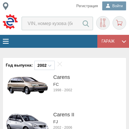
Регистрация
Войти
ГАРАЖ
Год выпуска:
2002
Carens
FC
1998
-
2002
Carens II
FJ
2002
-
2006