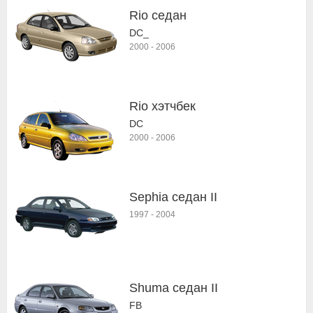
Rio седан
DC_
2000
-
2006
Rio хэтчбек
DC
2000
-
2006
Sephia седан II
1997
-
2004
Shuma седан II
FB