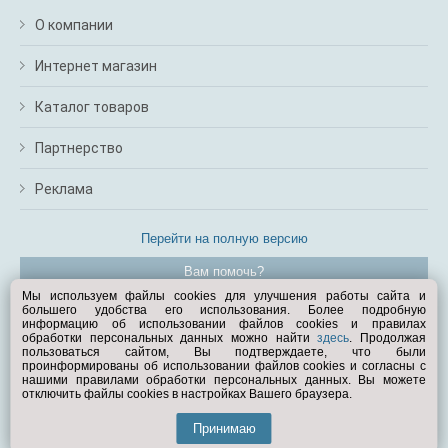
О компании
Интернет магазин
Каталог товаров
Партнерство
Реклама
Перейти на полную версию
Вам помочь?
Мы используем файлы cookies для улучшения работы сайта и
большего удобства его использования. Более подробную
© Exist.ru 1998—2026
информацию об использовании файлов cookies и правилах
обработки персональных данных можно найти
здесь
. Продолжая
пользоваться сайтом, Вы подтверждаете, что были
проинформированы об использовании файлов cookies и согласны с
нашими правилами обработки персональных данных. Вы можете
отключить файлы cookies в настройках Вашего браузера.
Принимаю