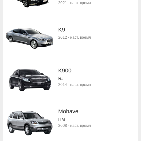
2021
-
наст. время
K9
2012
-
наст. время
K900
RJ
2014
-
наст. время
Mohave
HM
2008
-
наст. время