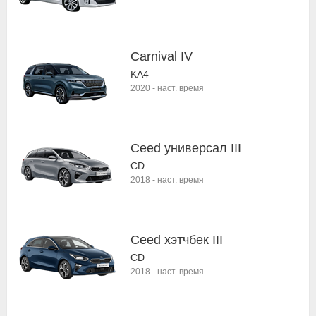
Carnival IV
KA4
2020
-
наст. время
Ceed универсал III
CD
2018
-
наст. время
Ceed хэтчбек III
CD
2018
-
наст. время