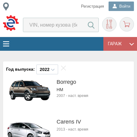
Регистрация
Войти
ГАРАЖ
Год выпуска:
2022
Borrego
HM
2007
-
наст. время
Carens IV
2013
-
наст. время