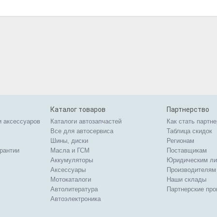
Каталог товаров
Партнерство
и аксессуаров
Каталоги автозапчастей
Как стать партн
Все для автосервиса
Таблица скидок
Шины, диски
Регионам
арантии
Масла и ГСМ
Поставщикам
Аккумуляторы
Юридическим л
Аксессуары
Производителям
Мотокаталоги
Наши склады
Автолитература
Партнерские пр
Автоэлектроника