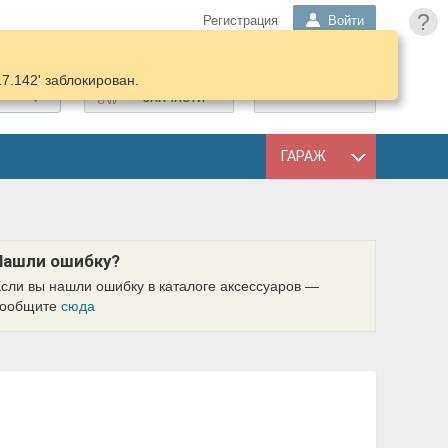
?
Регистрация
Войти
17.142' заблокирован.
ПОДОБРАТЬ
КОРЗИНА
ЗАПЧАСТИ
ГАРАЖ
Нашли ошибку?
сли вы нашли ошибку в каталоге аксессуаров —
сообщите
сюда