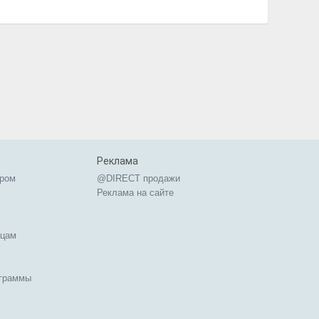
Реклама
ером
@DIRECT продажи
Реклама на сайте
ицам
ограммы