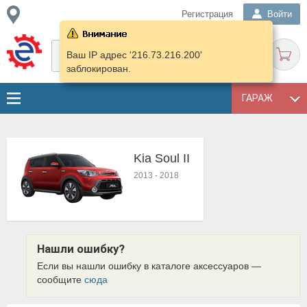
Регистрация
Войти
Ваш IP адрес '216.73.216.200'
заблокирован.
ГАРАЖ
Kia Soul II
2013
-
2018
Нашли ошибку?
Если вы нашли ошибку в каталоге аксессуаров —
сообщите
сюда