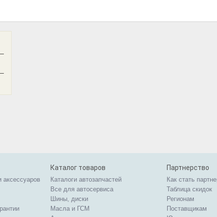
—
—
Каталог товаров
Партнерство
и аксессуаров
Каталоги автозапчастей
Как стать партн
Все для автосервиса
Таблица скидок
Шины, диски
Регионам
арантии
Масла и ГСМ
Поставщикам