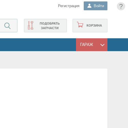
?
Регистрация
Войти
ПОДОБРАТЬ
КОРЗИНА
ЗАПЧАСТИ
ГАРАЖ