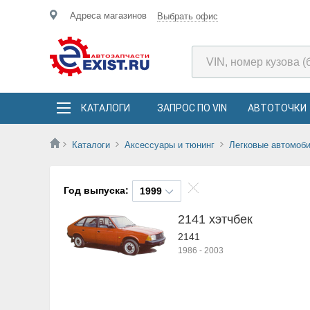
Адреса магазинов
Выбрать офис
КАТАЛОГИ
ЗАПРОС ПО VIN
АВТОТОЧКИ
Каталоги
Аксессуары и тюнинг
Легковые автомоб
Год выпуска:
1999
2141 хэтчбек
2141
1986
-
2003