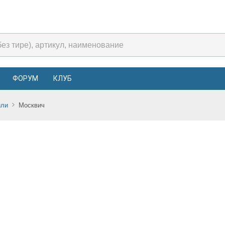
ФОРУМ
КЛУБ
или
Москвич