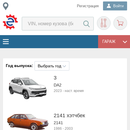
Регистрация
Войти
ГАРАЖ
Год выпуска:
Выбрать год
3
DA2
2023
-
наст. время
2141 хэтчбек
2141
1986
-
2003