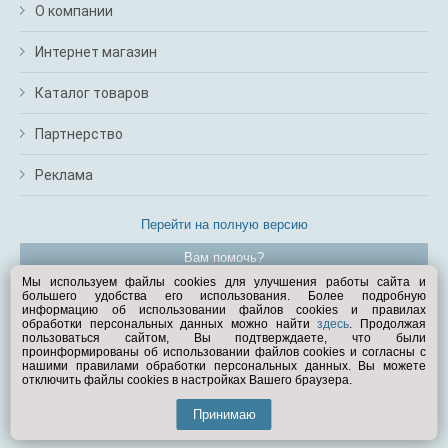
О компании
Интернет магазин
Каталог товаров
Партнерство
Реклама
Перейти на полную версию
Вам помочь?
Мы используем файлы cookies для улучшения работы сайта и
большего удобства его использования. Более подробную
© Exist.ru 1998—2026
информацию об использовании файлов cookies и правилах
обработки персональных данных можно найти
здесь
. Продолжая
пользоваться сайтом, Вы подтверждаете, что были
проинформированы об использовании файлов cookies и согласны с
нашими правилами обработки персональных данных. Вы можете
отключить файлы cookies в настройках Вашего браузера.
Принимаю