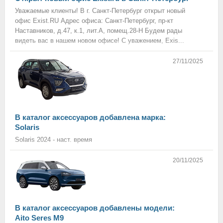
Уважаемые клиенты! В г. Санкт-Петербург открыт новый
офис Exist.RU Адрес офиса: Санкт-Петербург, пр-кт
Наставников, д.47, к.1, лит.А, помещ.28-Н Будем рады
видеть вас в нашем новом офисе! С уважением, Exis...
27/11/2025
В каталог аксессуаров добавлена марка:
Solaris
Solaris 2024 - наст. время
20/11/2025
В каталог аксессуаров добавлены модели:
Aito Seres M9