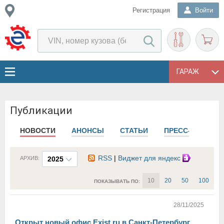
Регистрация
Войти
ГАРАЖ
Публикации
НОВОСТИ
АНОНСЫ
СТАТЬИ
ПРЕСС-РЕЛИЗЫ
RSS
|
Виджет для яндекс
АРХИВ:
2025
10
20
50
100
ПОКАЗЫВАТЬ ПО:
28/11/2025
Открыт новый офис Exist.ru в Санкт-Петербург