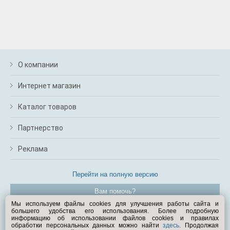
О компании
Интернет магазин
Каталог товаров
Партнерство
Реклама
Перейти на полную версию
Вам помочь?
Мы используем файлы cookies для улучшения работы сайта и
большего удобства его использования. Более подробную
© Exist.ru 1998—2026
информацию об использовании файлов cookies и правилах
обработки персональных данных можно найти
здесь
. Продолжая