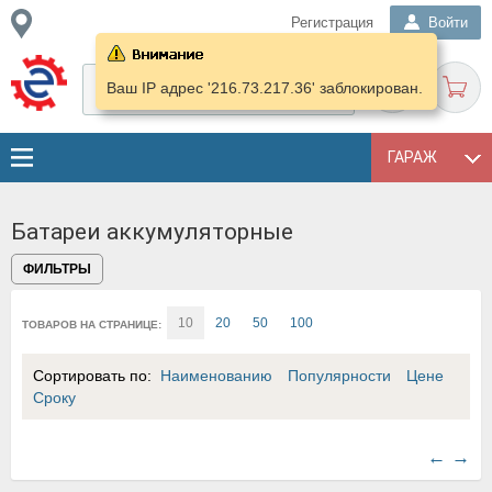
Регистрация
Войти
Ваш IP адрес '216.73.217.36' заблокирован.
ГАРАЖ
Батареи аккумуляторные
ФИЛЬТРЫ
10
20
50
100
ТОВАРОВ НА СТРАНИЦЕ:
Сортировать по:
Наименованию
Популярности
Цене
Сроку
←
→