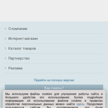
О компании
Интернет магазин
Каталог товаров
Партнерство
Реклама
Перейти на полную версию
Вам помочь?
Мы используем файлы cookies для улучшения работы сайта и
большего удобства его использования. Более подробную
© Exist.ru 1998—2026
информацию об использовании файлов cookies и правилах
обработки персональных данных можно найти
здесь
. Продолжая
пользоваться сайтом, Вы подтверждаете, что были