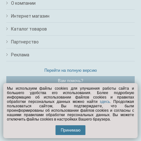
О компании
Интернет магазин
Каталог товаров
Партнерство
Реклама
Перейти на полную версию
Вам помочь?
Мы используем файлы cookies для улучшения работы сайта и
большего удобства его использования. Более подробную
© Exist.ru 1998—2026
информацию об использовании файлов cookies и правилах
обработки персональных данных можно найти
здесь
. Продолжая
пользоваться сайтом, Вы подтверждаете, что были
проинформированы об использовании файлов cookies и согласны с
нашими правилами обработки персональных данных. Вы можете
отключить файлы cookies в настройках Вашего браузера.
Принимаю