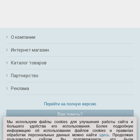
О компании
Интернет магазин
Каталог товаров
Партнерство
Реклама
Перейти на полную версию
Вам помочь?
Мы используем файлы cookies для улучшения работы сайта и
большего удобства его использования. Более подробную
© Exist.ru 1998—2026
информацию об использовании файлов cookies и правилах
обработки персональных данных можно найти
здесь
. Продолжая
пользоваться сайтом, Вы подтверждаете, что были