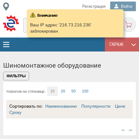
Регистрация
Войти
Ваш IP адрес '216.73.216.236'
заблокирован.
ГАРАЖ
Шиномонтажное оборудование
ФИЛЬТРЫ
10
20
50
100
ТОВАРОВ НА СТРАНИЦЕ:
Сортировать по:
Наименованию
Популярности
Цене
Сроку
←
→