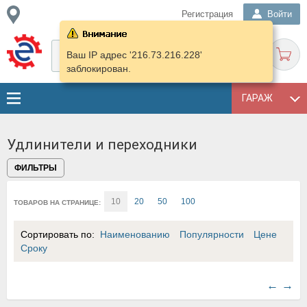
Регистрация
Войти
Ваш IP адрес '216.73.216.228'
заблокирован.
ГАРАЖ
Удлинители и переходники
ФИЛЬТРЫ
10
20
50
100
ТОВАРОВ НА СТРАНИЦЕ:
Сортировать по:
Наименованию
Популярности
Цене
Сроку
←
→