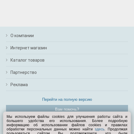
О компании
Интернет магазин
Каталог товаров
Партнерство
Реклама
Перейти на полную версию
Вам помочь?
Мы используем файлы cookies для улучшения работы сайта и
большего удобства его использования. Более подробную
© Exist.ru 1998—2026
информацию об использовании файлов cookies и правилах
обработки персональных данных можно найти
здесь
. Продолжая
пользоваться сайтом, Вы подтверждаете, что были