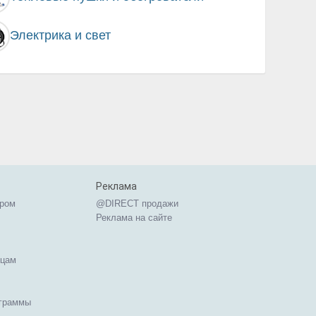
Электрика и свет
Реклама
ером
@DIRECT продажи
Реклама на сайте
ицам
ограммы