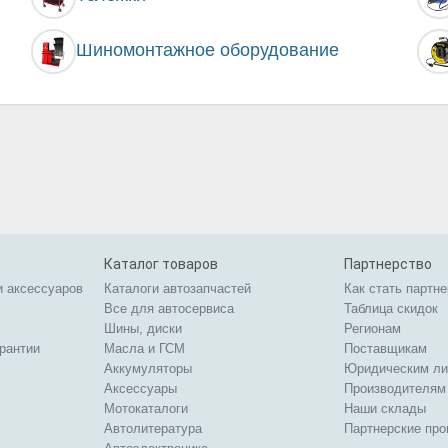
Шиномонтажное оборудование
Каталог товаров
Партнерство
и аксессуаров
Каталоги автозапчастей
Как стать партн
Все для автосервиса
Таблица скидок
Шины, диски
Регионам
арантии
Масла и ГСМ
Поставщикам
Аккумуляторы
Юридическим л
Аксессуары
Производителям
Мотокаталоги
Наши склады
Автолитература
Партнерские пр