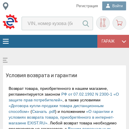
Регистрация
Войти
ГАРАЖ
Условия возврата и гарантии
Возврат товара, приобретенного в нашем магазине,
регламентируется законом
РФ от 07.02.1992 N 2300-1 «О
защите прав потребителей»
, а также условиями
«Договора купли-продажи товара дистанционным
способом»
(
Скачать .pdf
) и положением
«О гарантии и
условиях возврата товара, приобретённого в интернет-
магазине EXIST.RU»
. Любой возврат товара необходимо
предварительно согласовать с
Вашим персональным