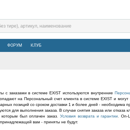
ФОРУМ
КЛУБ
ты с заказами в системе EXIST используются внутренние
Персона
опадают на Персональный счет клиента в системе EXIST и могут 
варных позиций со сроком доставки 1 и более дней - необходима 
уются для выполнения заказа. В случае снятия заказа или отказа к
 которым был оплачен заказ.
Условия возврата и гарантии
. Оn-
 принадлежащей вам - приняты не будут.