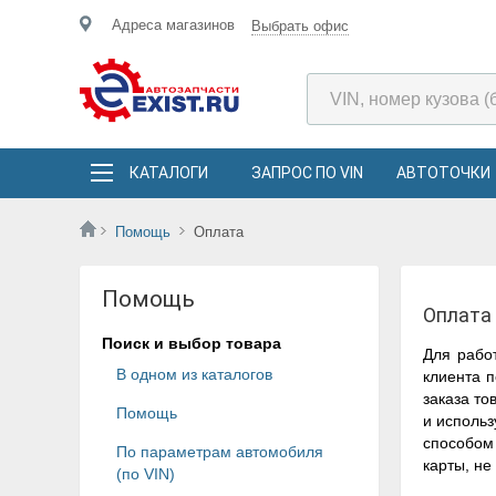
Адреса магазинов
Выбрать офис
КАТАЛОГИ
ЗАПРОС ПО VIN
АВТОТОЧКИ
Помощь
Оплата
Помощь
Оплата
Поиск и выбор товара
Для рабо
В одном из каталогов
клиента п
заказа то
Помощь
и использ
способом
По параметрам автомобиля
карты, не
(по VIN)