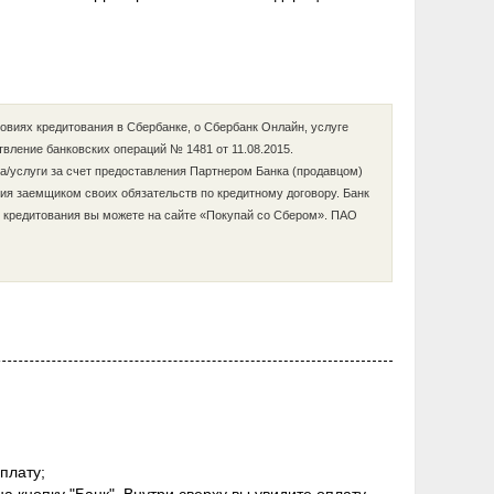
овиях кредитования в Сбербанке, о Сбербанк Онлайн, услуге
твление банковских операций № 1481 от 11.08.2015.
ра/услуги за счет предоставления Партнером Банка (продавцом)
ния заемщиком своих обязательств по кредитному договору. Банк
и кредитования вы можете на сайте «Покупай со Сбером». ПАО
плату;