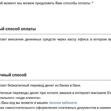
ий момент мы можем предложить Вам способы оплаты: *
ый способ оплаты
гает внесение денежных средств через кассу офиса в котором 
ичный способ
ает безналичный перевод денег из банка в банк.
личные переводы денег при оплате заказов в интернет-магазине Ex
нального «кода клиента».
ь Ваш код вы можете в вашем
личном кабинете
.
чае самостоятельного оформления платежных документов в наимен