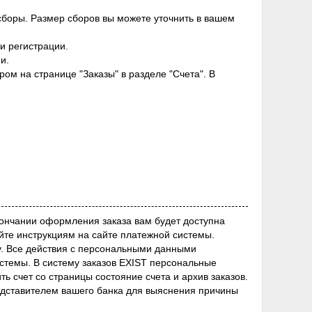
сборы. Размер сборов вы можете уточнить в вашем
и регистрации.
и.
м на странице "Заказы" в разделе "Счета". В
кончании оформления заказа вам будет доступна
йте инструкциям на сайте платежной системы.
у. Все действия с персональными данными
темы. В систему заказов EXIST персональные
ь счет со страницы состояние счета и архив заказов.
редставителем вашего банка для выяснения причины