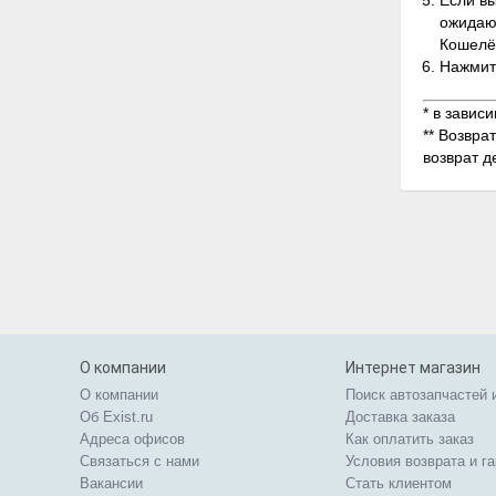
Если вы
ожидающ
Кошелёк
Нажмит
* в завис
** Возвра
возврат д
О компании
Интернет магазин
О компании
Поиск автозапчастей 
Об Exist.ru
Доставка заказа
Адреса офисов
Как оплатить заказ
Связаться с нами
Условия возврата и г
Вакансии
Стать клиентом