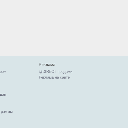
Реклама
ером
@DIRECT продажи
Реклама на сайте
ицам
ограммы