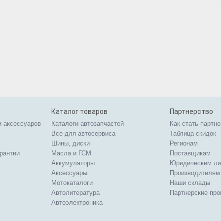
Каталог товаров
Партнерство
и аксессуаров
Каталоги автозапчастей
Как стать партн
Все для автосервиса
Таблица скидок
Шины, диски
Регионам
арантии
Масла и ГСМ
Поставщикам
Аккумуляторы
Юридическим л
Аксессуары
Производителям
Мотокаталоги
Наши склады
Автолитература
Партнерские пр
Автоэлектроника