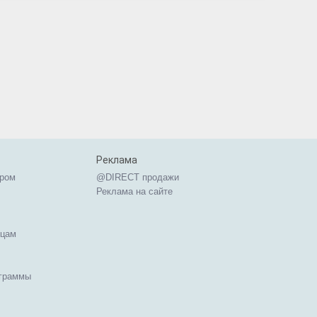
Реклама
ером
@DIRECT продажи
Реклама на сайте
ицам
ограммы