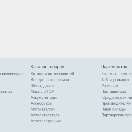
Каталог товаров
Партнерство
и аксессуаров
Каталоги автозапчастей
Как стать партн
Все для автосервиса
Таблица скидок
Шины, диски
Регионам
арантии
Масла и ГСМ
Поставщикам
Аккумуляторы
Юридическим л
Аксессуары
Производителям
Мотокаталоги
Наши склады
Автолитература
Партнерские пр
Автоэлектроника