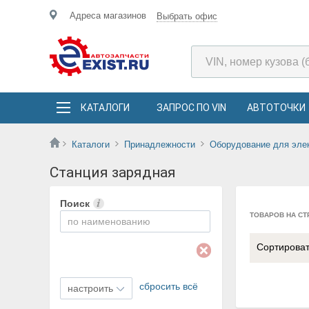
Адреса магазинов
Выбрать офис
КАТАЛОГИ
ЗАПРОС ПО VIN
АВТОТОЧКИ
Каталоги
Принадлежности
Оборудование для эле
Станция зарядная
Поиск
ТОВАРОВ НА СТ
Сортирова
сбросить всё
настроить