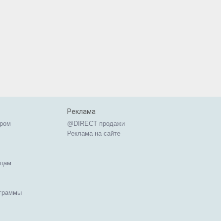
Реклама
ером
@DIRECT продажи
Реклама на сайте
ицам
ограммы