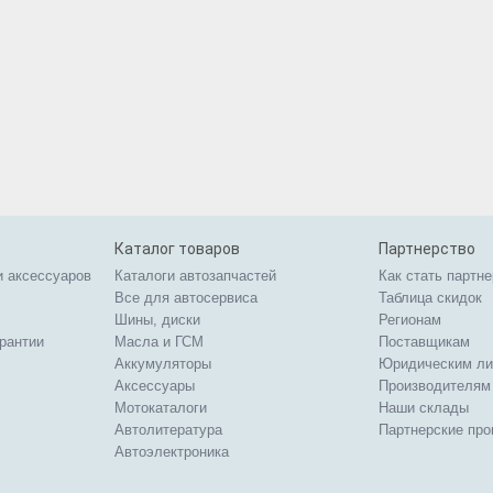
Каталог товаров
Партнерство
и аксессуаров
Каталоги автозапчастей
Как стать партн
Все для автосервиса
Таблица скидок
Шины, диски
Регионам
арантии
Масла и ГСМ
Поставщикам
Аккумуляторы
Юридическим л
Аксессуары
Производителям
Мотокаталоги
Наши склады
Автолитература
Партнерские пр
Автоэлектроника