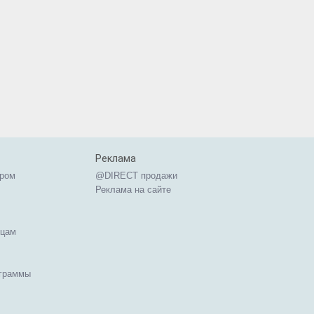
Реклама
ером
@DIRECT продажи
Реклама на сайте
ицам
ограммы