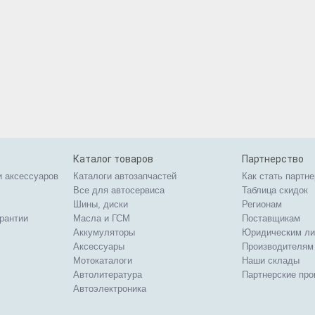
Каталог товаров
Партнерство
и аксессуаров
Каталоги автозапчастей
Как стать партн
Все для автосервиса
Таблица скидок
Шины, диски
Регионам
арантии
Масла и ГСМ
Поставщикам
Аккумуляторы
Юридическим л
Аксессуары
Производителям
Мотокаталоги
Наши склады
Автолитература
Партнерские пр
Автоэлектроника