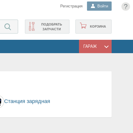
?
Регистрация
Войти
ПОДОБРАТЬ
КОРЗИНА
ЗАПЧАСТИ
ГАРАЖ
Станция зарядная