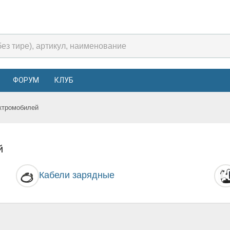
ФОРУМ
КЛУБ
ктромобилей
й
Кабели зарядные