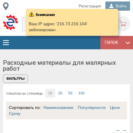
Регистрация
Войти
Ваш IP адрес '216.73.216.104'
заблокирован.
ГАРАЖ
Расходные материалы для малярных
работ
ФИЛЬТРЫ
10
20
50
100
ТОВАРОВ НА СТРАНИЦЕ:
Сортировать по:
Наименованию
Популярности
Цене
Сроку
←
→