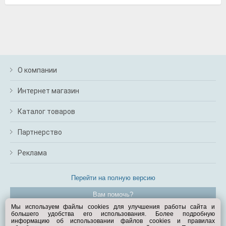
О компании
Интернет магазин
Каталог товаров
Партнерство
Реклама
Перейти на полную версию
Вам помочь?
Мы используем файлы cookies для улучшения работы сайта и
большего удобства его использования. Более подробную
© Exist.ru 1998—2026
информацию об использовании файлов cookies и правилах