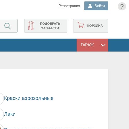
?
Регистрация
Войти
ПОДОБРАТЬ
КОРЗИНА
ЗАПЧАСТИ
ГАРАЖ
Краски аэрозольные
Лаки