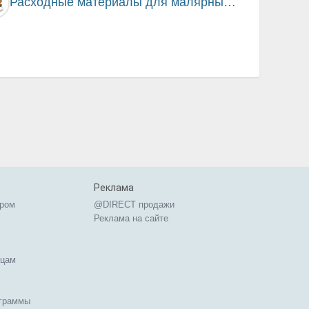
Расходные материалы для малярных работ
Реклама
ером
@DIRECT продажи
Реклама на сайте
ицам
ограммы