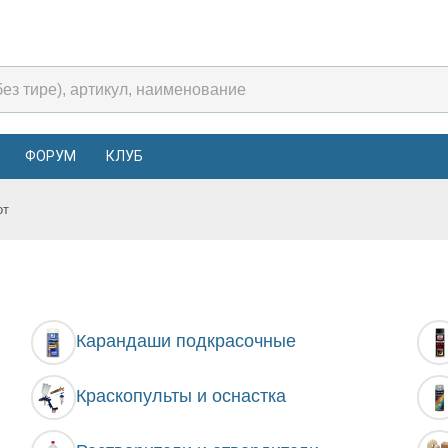
ФОРУМ
КЛУБ
от
Карандаши подкрасочные
Краскопульты и оснастка