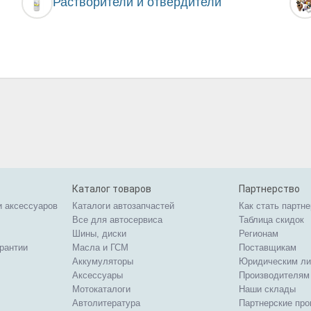
Растворители и отвердители
Каталог товаров
Партнерство
и аксессуаров
Каталоги автозапчастей
Как стать партн
Все для автосервиса
Таблица скидок
Шины, диски
Регионам
арантии
Масла и ГСМ
Поставщикам
Аккумуляторы
Юридическим л
Аксессуары
Производителям
Мотокаталоги
Наши склады
Автолитература
Партнерские пр