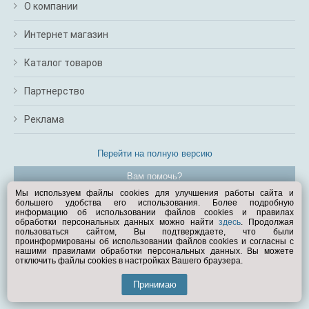
О компании
Интернет магазин
Каталог товаров
Партнерство
Реклама
Перейти на полную версию
Вам помочь?
Мы используем файлы cookies для улучшения работы сайта и
большего удобства его использования. Более подробную
© Exist.ru 1998—2026
информацию об использовании файлов cookies и правилах
обработки персональных данных можно найти
здесь
. Продолжая
пользоваться сайтом, Вы подтверждаете, что были
проинформированы об использовании файлов cookies и согласны с
нашими правилами обработки персональных данных. Вы можете
отключить файлы cookies в настройках Вашего браузера.
Принимаю