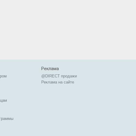
Реклама
ером
@DIRECT продажи
Реклама на сайте
ицам
ограммы