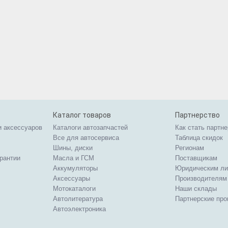
Каталог товаров
Партнерство
и аксессуаров
Каталоги автозапчастей
Как стать партн
Все для автосервиса
Таблица скидок
Шины, диски
Регионам
арантии
Масла и ГСМ
Поставщикам
Аккумуляторы
Юридическим л
Аксессуары
Производителям
Мотокаталоги
Наши склады
Автолитература
Партнерские пр
Автоэлектроника