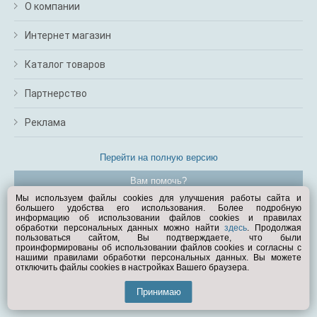
О компании
Интернет магазин
Каталог товаров
Партнерство
Реклама
Перейти на полную версию
Вам помочь?
Мы используем файлы cookies для улучшения работы сайта и
большего удобства его использования. Более подробную
© Exist.ru 1998—2026
информацию об использовании файлов cookies и правилах
обработки персональных данных можно найти
здесь
. Продолжая
пользоваться сайтом, Вы подтверждаете, что были
проинформированы об использовании файлов cookies и согласны с
нашими правилами обработки персональных данных. Вы можете
отключить файлы cookies в настройках Вашего браузера.
Принимаю