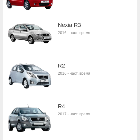
Nexia R3
2016
-
наст. время
R2
2016
-
наст. время
R4
2017
-
наст. время