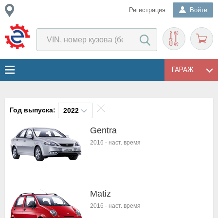
Регистрация
Войти
ГАРАЖ
Год выпуска:
2022
Gentra
2016
-
наст. время
Matiz
2016
-
наст. время