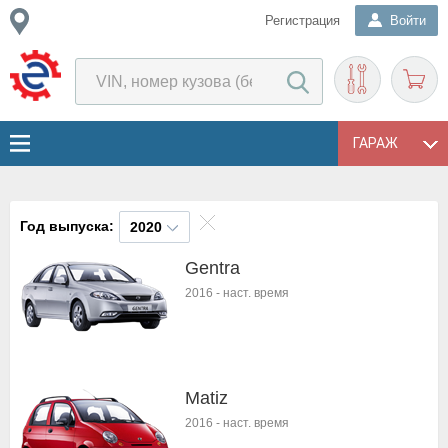
Регистрация
Войти
ГАРАЖ
Год выпуска:
2020
Gentra
2016
-
наст. время
Matiz
2016
-
наст. время