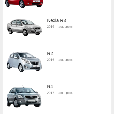
Nexia R3
2016
-
наст. время
R2
2016
-
наст. время
R4
2017
-
наст. время