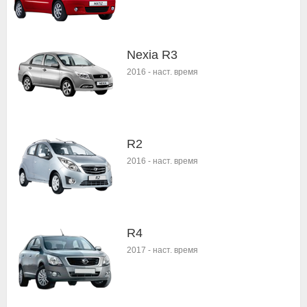
Nexia R3
2016
-
наст. время
R2
2016
-
наст. время
R4
2017
-
наст. время