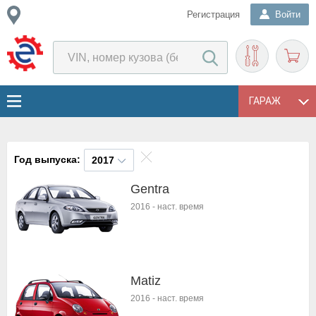
Регистрация
Войти
ГАРАЖ
Год выпуска:
2017
Gentra
2016
-
наст. время
Matiz
2016
-
наст. время