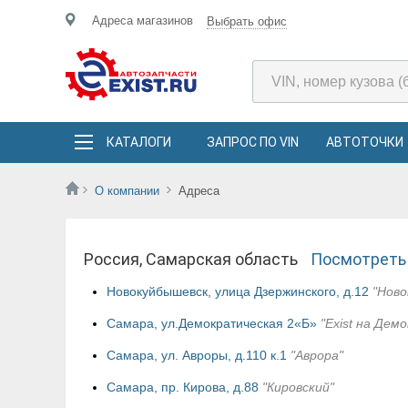
Адреса магазинов
Выбрать офис
КАТАЛОГИ
ЗАПРОС ПО VIN
АВТОТОЧКИ
О компании
Адреса
Россия, Самарская область
Посмотреть 
Новокуйбышевск, улица Дзержинского, д.12
"Ново
Самара, ул.Демократическая 2«Б»
"Exist на Дем
Самара, ул. Авроры, д.110 к.1
"Аврора"
Самара, пр. Кирова, д.88
"Кировский"