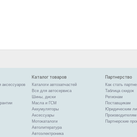
Каталог товаров
Партнерство
и аксессуаров
Каталоги автозапчастей
Как стать партн
Все для автосервиса
Таблица скидок
Шины, диски
Регионам
арантии
Масла и ГСМ
Поставщикам
Аккумуляторы
Юридическим л
Аксессуары
Производителям
Мотокаталоги
Партнерские пр
Автолитература
Автоэлектроника