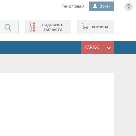
?
Регистрация
Войти
ПОДОБРАТЬ
КОРЗИНА
ЗАПЧАСТИ
ГАРАЖ