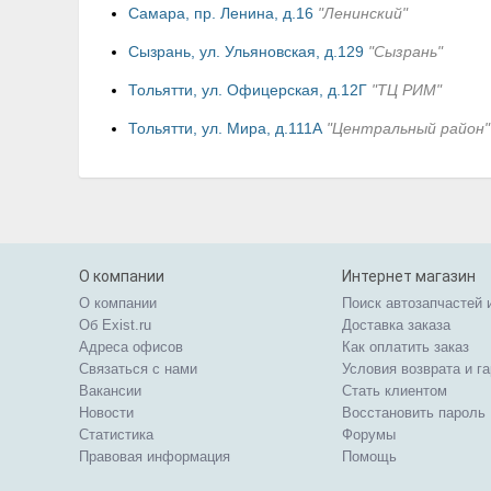
Самара, пр. Ленина, д.16
"Ленинский"
Сызрань, ул. Ульяновская, д.129
"Сызрань"
Тольятти, ул. Офицерская, д.12Г
"ТЦ РИМ"
Тольятти, ул. Мира, д.111А
"Центральный район"
О компании
Интернет магазин
О компании
Поиск автозапчастей 
Об Exist.ru
Доставка заказа
Адреса офисов
Как оплатить заказ
Связаться с нами
Условия возврата и г
Вакансии
Стать клиентом
Новости
Восстановить пароль
Статистика
Форумы
Правовая информация
Помощь