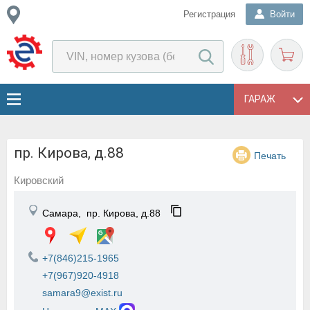
Регистрация
Войти
ГАРАЖ
пр. Кирова, д.88
Печать
Кировский
Самара,
пр. Кирова, д.88
+7(846)215-1965
+7(967)920-4918
samara9@exist.ru