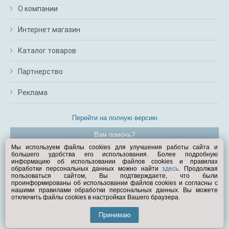
О компании
Интернет магазин
Каталог товаров
Партнерство
Реклама
Перейти на полную версию
Вам помочь?
Мы используем файлы cookies для улучшения работы сайта и
большего удобства его использования. Более подробную
© Exist.ru 1998—2026
информацию об использовании файлов cookies и правилах
обработки персональных данных можно найти
здесь
. Продолжая
пользоваться сайтом, Вы подтверждаете, что были
проинформированы об использовании файлов cookies и согласны с
нашими правилами обработки персональных данных. Вы можете
отключить файлы cookies в настройках Вашего браузера.
Принимаю