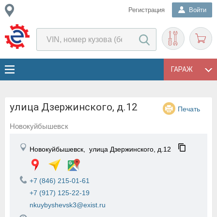
Регистрация
Войти
ГАРАЖ
улица Дзержинского, д.12
Печать
Новокуйбышевск
Новокуйбышевск,
улица Дзержинского, д.12
+7 (846) 215-01-61
+7 (917) 125-22-19
nkuybyshevsk3@exist.ru