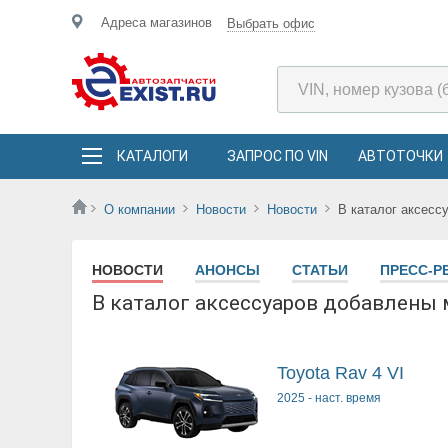
Адреса магазинов
Выбрать офис
КАТАЛОГИ
ЗАПРОС ПО VIN
АВТОТОЧКИ
О компании
Новости
Новости
В каталог аксесс
НОВОСТИ
АНОНСЫ
СТАТЬИ
ПРЕСС-Р
В каталог аксессуаров добавлены м
Toyota Rav 4 VI
2025
-
наст. время