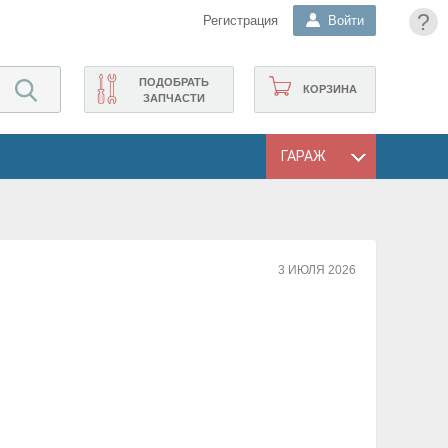
?
Регистрация
Войти
ПОДОБРАТЬ
КОРЗИНА
ЗАПЧАСТИ
ГАРАЖ
3 ИЮЛЯ 2026