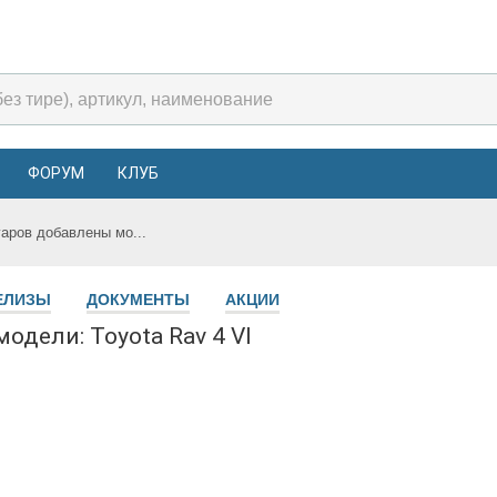
ФОРУМ
КЛУБ
уаров добавлены мо...
ЕЛИЗЫ
ДОКУМЕНТЫ
АКЦИИ
одели: Toyota Rav 4 VI