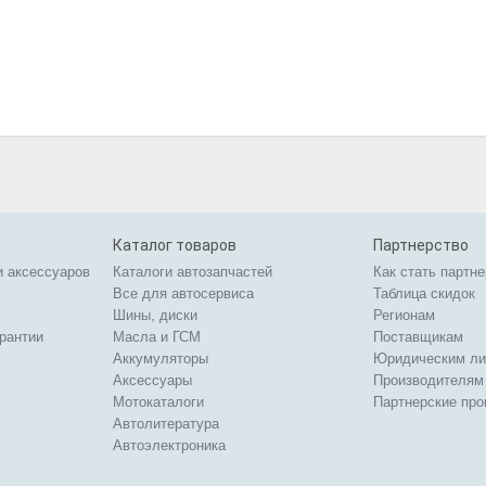
Каталог товаров
Партнерство
и аксессуаров
Каталоги автозапчастей
Как стать партн
Все для автосервиса
Таблица скидок
Шины, диски
Регионам
арантии
Масла и ГСМ
Поставщикам
Аккумуляторы
Юридическим л
Аксессуары
Производителям
Мотокаталоги
Партнерские пр
Автолитература
Автоэлектроника