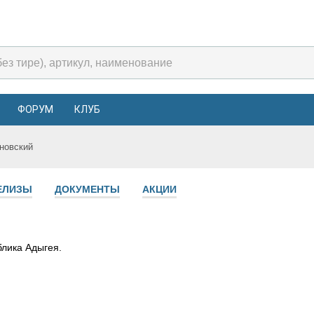
ФОРУМ
КЛУБ
новский
ЕЛИЗЫ
ДОКУМЕНТЫ
АКЦИИ
блика Адыгея.