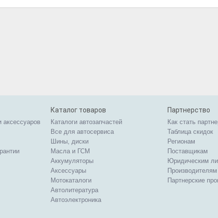
Каталог товаров
Партнерство
и аксессуаров
Каталоги автозапчастей
Как стать партн
Все для автосервиса
Таблица скидок
Шины, диски
Регионам
арантии
Масла и ГСМ
Поставщикам
Аккумуляторы
Юридическим л
Аксессуары
Производителям
Мотокаталоги
Партнерские пр
Автолитература
Автоэлектроника