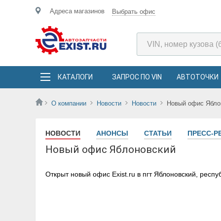
Адреса магазинов
Выбрать офис
КАТАЛОГИ
ЗАПРОС ПО VIN
АВТОТОЧКИ
О компании
Новости
Новости
Новый офис Ябло
НОВОСТИ
АНОНСЫ
СТАТЬИ
ПРЕСС-Р
Новый офис Яблоновский
Открыт новый офис Exist.ru в пгт Яблоновский, респу