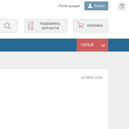
?
Регистрация
Войти
ПОДОБРАТЬ
КОРЗИНА
ЗАПЧАСТИ
ГАРАЖ
26 МАЯ 2026