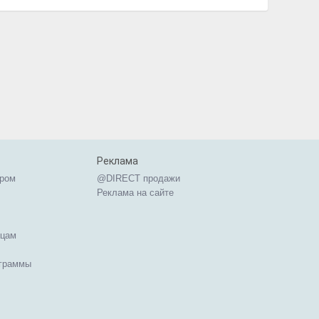
Реклама
ером
@DIRECT продажи
Реклама на сайте
ицам
ограммы