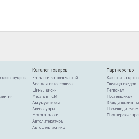
Каталог товаров
Партнерство
и аксессуаров
Каталоги автозапчастей
Как стать партн
Все для автосервиса
Таблица скидок
Шины, диски
Регионам
арантии
Масла и ГСМ
Поставщикам
Аккумуляторы
Юридическим л
Аксессуары
Производителям
Мотокаталоги
Партнерские пр
Автолитература
Автоэлектроника