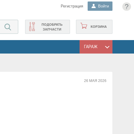
?
Регистрация
Войти
ПОДОБРАТЬ
КОРЗИНА
ЗАПЧАСТИ
ГАРАЖ
26 МАЯ 2026