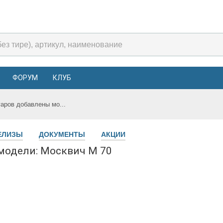
ФОРУМ
КЛУБ
уаров добавлены мо...
ЕЛИЗЫ
ДОКУМЕНТЫ
АКЦИИ
 модели: Москвич M 70