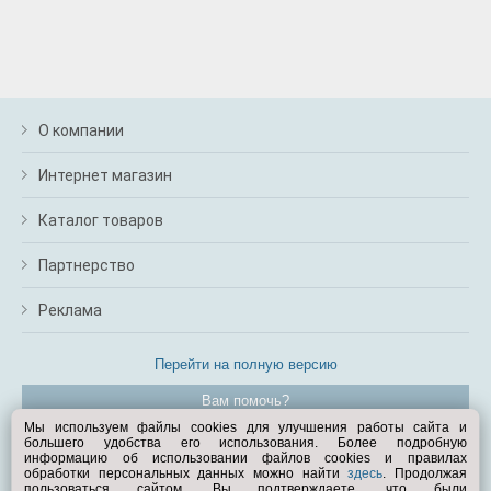
О компании
Интернет магазин
Каталог товаров
Партнерство
Реклама
Перейти на полную версию
Вам помочь?
Мы используем файлы cookies для улучшения работы сайта и
большего удобства его использования. Более подробную
© Exist.ru 1998—2026
информацию об использовании файлов cookies и правилах
обработки персональных данных можно найти
здесь
. Продолжая
пользоваться сайтом, Вы подтверждаете, что были