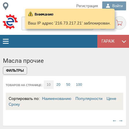
Регистрация
Войти
Ваш IP адрес '216.73.217.21' заблокирован.
ГАРАЖ
Масла прочие
ФИЛЬТРЫ
10
20
50
100
ТОВАРОВ НА СТРАНИЦЕ:
Сортировать по:
Наименованию
Популярности
Цене
Сроку
←
→