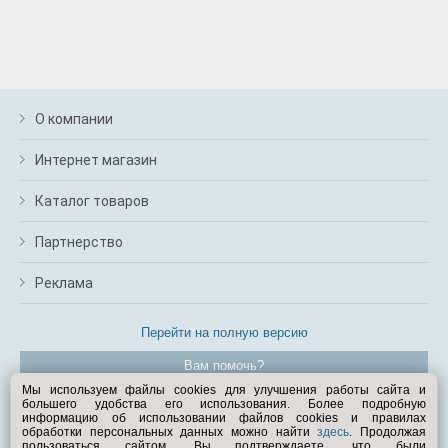
О компании
Интернет магазин
Каталог товаров
Партнерство
Реклама
Перейти на полную версию
Вам помочь?
Мы используем файлы cookies для улучшения работы сайта и
большего удобства его использования. Более подробную
© Exist.ru 1998—2026
информацию об использовании файлов cookies и правилах
обработки персональных данных можно найти
здесь
. Продолжая
пользоваться сайтом, Вы подтверждаете, что были