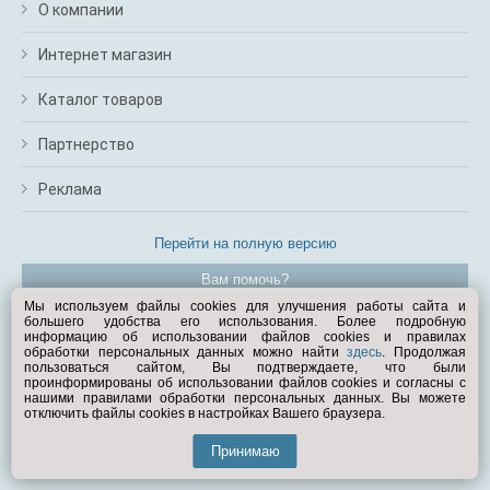
О компании
Интернет магазин
Каталог товаров
Партнерство
Реклама
Перейти на полную версию
Вам помочь?
Мы используем файлы cookies для улучшения работы сайта и
большего удобства его использования. Более подробную
© Exist.ru 1998—2026
информацию об использовании файлов cookies и правилах
обработки персональных данных можно найти
здесь
. Продолжая
пользоваться сайтом, Вы подтверждаете, что были
проинформированы об использовании файлов cookies и согласны с
нашими правилами обработки персональных данных. Вы можете
отключить файлы cookies в настройках Вашего браузера.
Принимаю