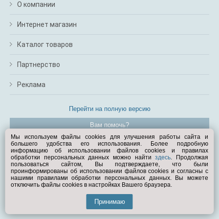
О компании
Интернет магазин
Каталог товаров
Партнерство
Реклама
Перейти на полную версию
Вам помочь?
Мы используем файлы cookies для улучшения работы сайта и
большего удобства его использования. Более подробную
© Exist.ru 1998—2026
информацию об использовании файлов cookies и правилах
обработки персональных данных можно найти
здесь
. Продолжая
пользоваться сайтом, Вы подтверждаете, что были
проинформированы об использовании файлов cookies и согласны с
нашими правилами обработки персональных данных. Вы можете
отключить файлы cookies в настройках Вашего браузера.
Принимаю