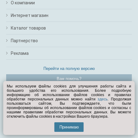
О компании
Интернет магазин
Каталог товаров
Партнерство
Реклама
Перейти на полную версию
Вам помочь?
Мы используем файлы cookies для улучшения работы сайта и
большего удобства его использования. Более подробную
© Exist.ru 1998—2026
информацию об использовании файлов cookies и правилах
обработки персональных данных можно найти
здесь
. Продолжая
пользоваться сайтом, Вы подтверждаете, что были
проинформированы об использовании файлов cookies и согласны с
нашими правилами обработки персональных данных. Вы можете
отключить файлы cookies в настройках Вашего браузера.
Принимаю