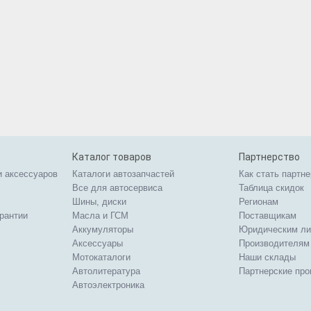
Каталог товаров
Партнерство
и аксессуаров
Каталоги автозапчастей
Как стать партн
Все для автосервиса
Таблица скидок
Шины, диски
Регионам
арантии
Масла и ГСМ
Поставщикам
Аккумуляторы
Юридическим л
Аксессуары
Производителям
Мотокаталоги
Наши склады
Автолитература
Партнерские пр
Автоэлектроника