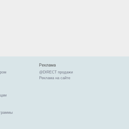
Реклама
ером
@DIRECT продажи
Реклама на сайте
ицам
ограммы