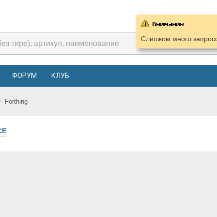
Слишком много запросо
ФОРУМ
КЛУБ
Forthing
СЕ